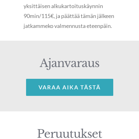
yksittäisen alkukartoituskäynnin
90min/115€, ja päättää tämän jälkeen
jatkammeko valmennusta eteenpäin.
Ajanvaraus
VARAA AIKA TÄSTÄ
Peruutukset