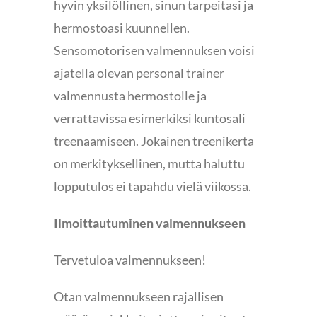
hyvin yksilöllinen, sinun tarpeitasi ja
hermostoasi kuunnellen.
Sensomotorisen valmennuksen voisi
ajatella olevan personal trainer
valmennusta hermostolle ja
verrattavissa esimerkiksi kuntosali
treenaamiseen. Jokainen treenikerta
on merkityksellinen, mutta haluttu
lopputulos ei tapahdu vielä viikossa.
Ilmoittautuminen valmennukseen
Tervetuloa valmennukseen!
Otan valmennukseen rajallisen