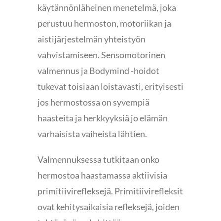
käytännönläheinen menetelmä, joka
perustuu hermoston, motoriikan ja
aistijärjestelmän yhteistyön
vahvistamiseen. Sensomotorinen
valmennus ja Bodymind -hoidot
tukevat toisiaan loistavasti, erityisesti
jos hermostossa on syvempiä
haasteita ja herkkyyksiä jo elämän
varhaisista vaiheista lähtien.
Valmennuksessa tutkitaan onko
hermostoa haastamassa aktiivisia
primitiivirefleksejä. Primitiivirefleksit
ovat kehitysaikaisia refleksejä, joiden