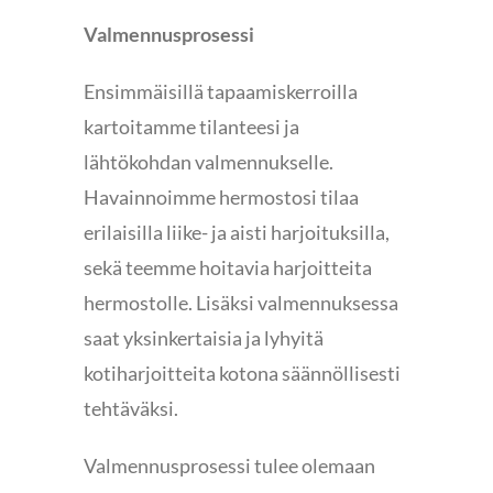
Valmennusprosessi
Ensimmäisillä tapaamiskerroilla
kartoitamme tilanteesi ja
lähtökohdan valmennukselle.
Havainnoimme hermostosi tilaa
erilaisilla liike- ja aisti harjoituksilla,
sekä teemme hoitavia harjoitteita
hermostolle. Lisäksi valmennuksessa
saat yksinkertaisia ja lyhyitä
kotiharjoitteita kotona säännöllisesti
tehtäväksi.
Valmennusprosessi tulee olemaan