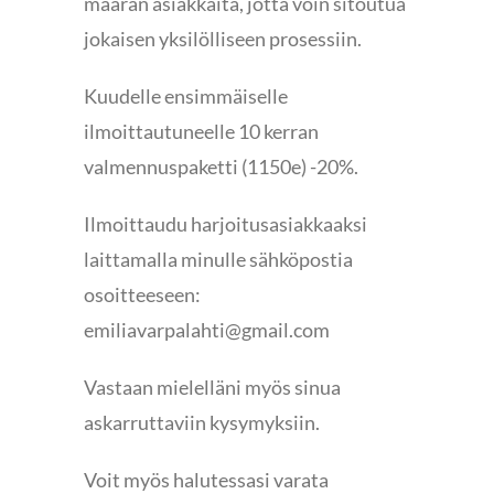
määrän asiakkaita, jotta voin sitoutua
jokaisen yksilölliseen prosessiin.
Kuudelle ensimmäiselle
ilmoittautuneelle 10 kerran
valmennuspaketti (1150e) -20%.
Ilmoittaudu harjoitusasiakkaaksi
laittamalla minulle sähköpostia
osoitteeseen:
emiliavarpalahti@gmail.com
Vastaan mielelläni myös sinua
askarruttaviin kysymyksiin.
Voit myös halutessasi varata